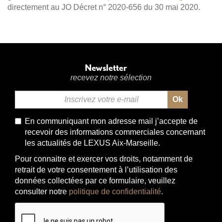
directement au JO Décret n° 2020-656 du 30 mai 2020.
Newsletter
recevez notre sélection
Ok
Email
*
En communiquant mon adresse mail j’accepte de
recevoir des informations commerciales concernant
les actualités de LEXUS Aix-Marseille.
Pour connaitre et exercer vos droits, notamment de
retrait de votre consentement à l’utilisation des
données collectées par ce formulaire, veuillez
consulter notre
politique de confidentialité
.