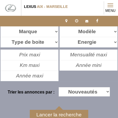
Tog
LEXUS
AIX - MARSEILLE
MENU
navi
Trier les annonces par :
Lancer la recherche