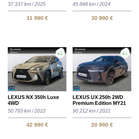
37 337 km
/
2025
45 848 km
/
2024
31 990 €
30 990 €
LEXUS NX 350h Luxe
LEXUS UX 250h 2WD
4WD
Premium Edition MY21
50 783 km
/
2022
90 212 km
/
2021
42 990 €
20 990 €