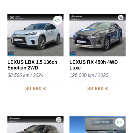
LEXUS LBX 1.5 136ch
LEXUS RX 450h 4WD
Emotion 2WD
Luxe
38 566 km
/
2024
126 000 km
/
2020
30 990 €
33 990 €