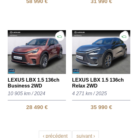
58 990 €
31 990 €
LEXUS LBX 1.5 136ch
LEXUS LBX 1.5 136ch
Business 2WD
Relax 2WD
10 905 km
/
2024
4 271 km
/
2025
28 490 €
35 990 €
‹ précédent
suivant ›