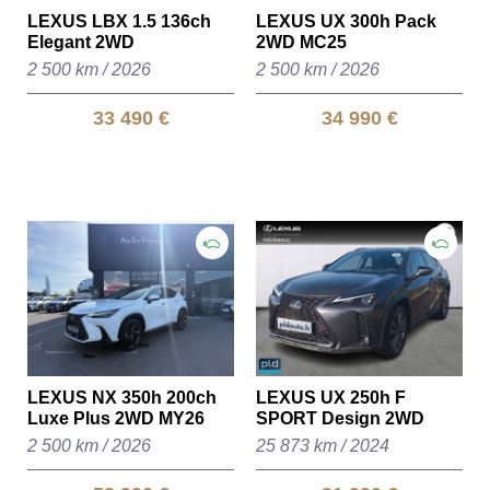
LEXUS LBX 1.5 136ch
LEXUS UX 300h Pack
Elegant 2WD
2WD MC25
2 500 km
/
2026
2 500 km
/
2026
33 490 €
34 990 €
LEXUS NX 350h 200ch
LEXUS UX 250h F
Luxe Plus 2WD MY26
SPORT Design 2WD
2 500 km
/
2026
25 873 km
/
2024