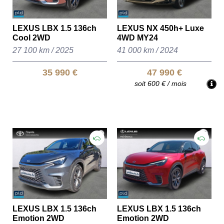
LEXUS LBX 1.5 136ch
LEXUS NX 450h+ Luxe
Cool 2WD
4WD MY24
27 100 km
/
2025
41 000 km
/
2024
35 990 €
47 990 €
soit 600 € / mois
LEXUS LBX 1.5 136ch
LEXUS LBX 1.5 136ch
Emotion 2WD
Emotion 2WD