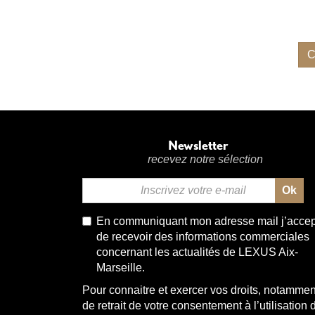
C
Newsletter
recevez notre sélection
Ok
Email
*
En communiquant mon adresse mail j’acce
de recevoir des informations commerciales
concernant les actualités de LEXUS Aix-
Marseille.
Pour connaitre et exercer vos droits, notammen
de retrait de votre consentement à l’utilisation 