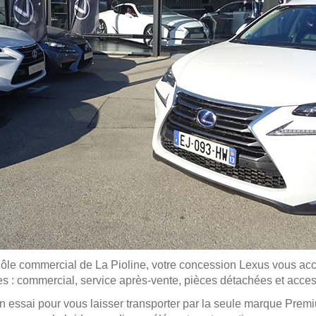
le commercial de La Pioline, votre concession Lexus vous acc
es : commercial, service après-vente, pièces détachées et acces
d’un essai pour vous laisser transporter par la seule marque 