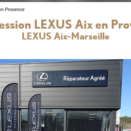
en Provence
ession LEXUS Aix en Pro
LEXUS Aix-Marseille