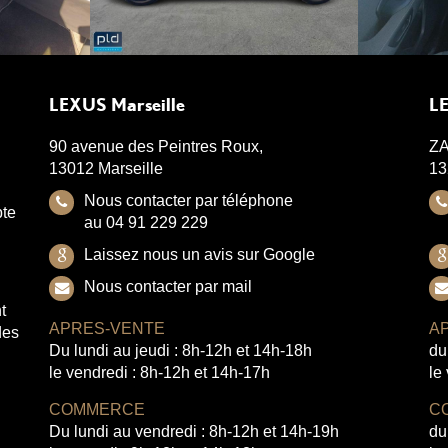
LEXUS Marseille
LE
90 avenue des Peintres Roux,
ZA
13012 Marseille
13
Nous contacter par téléphone
pte
au 04 91 229 229
Laissez nous un avis sur Google
Nous contacter par mail
t
APRES-VENTE
A
des
Du lundi au jeudi : 8h-12h et 14h-18h
du
le vendredi : 8h-12h et 14h-17h
le
COMMERCE
C
Du lundi au vendredi : 8h-12h et 14h-19h
du