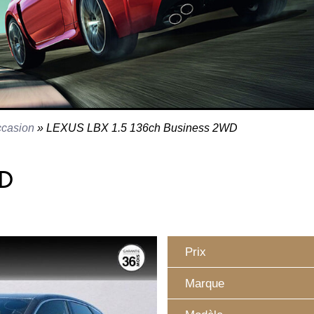
ccasion
»
LEXUS LBX 1.5 136ch Business 2WD
WD
Prix
Marque