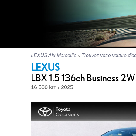
LEXUS Aix-Marseille
»
Trouvez votre voiture d'o
LEXUS
LBX 1.5 136ch Business 2
16 500 km / 2025