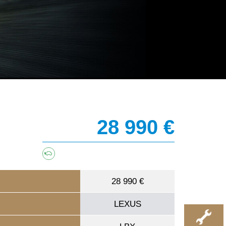
28 990 €
28 990 €
LEXUS