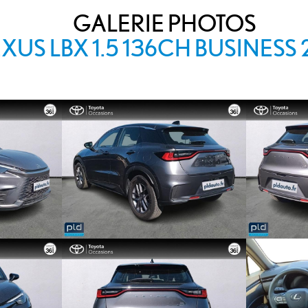
GALERIE PHOTOS
EXUS LBX 1.5 136CH BUSINESS