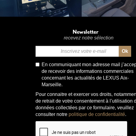
Newsletter
recevez notre sélection
Ok
Email
*
En communiquant mon adresse mail j’acce
de recevoir des informations commerciales
concernant les actualités de LEXUS Aix-
Marseille.
Pour connaitre et exercer vos droits, notammen
de retrait de votre consentement à l’utilisation 
données collectées par ce formulaire, veuillez
consulter notre
politique de confidentialité
.