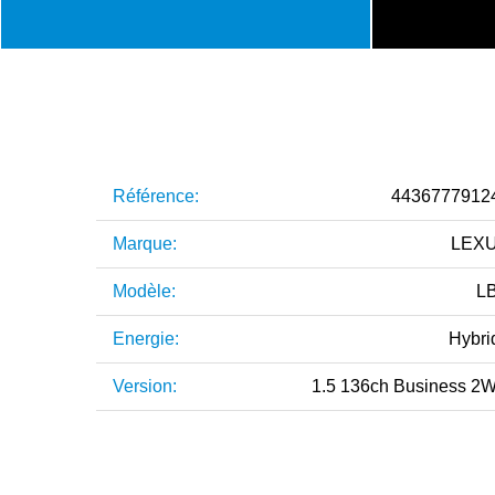
Référence:
4436777912
Marque:
LEX
Modèle:
L
Energie:
Hybri
Version:
1.5 136ch Business 2