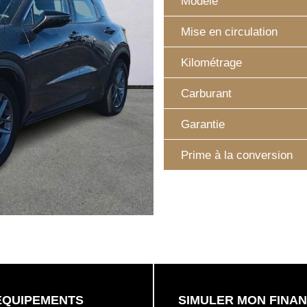
Modèle
Mise en circulation
Kilométrage
Carburant
Garantie
Prime à la conversion
EQUIPEMENTS
SIMULER MON FINA